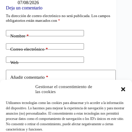
07/08/2026
Deja un comentario
Tu dirección de correo electrónico no será publicada.
Los campos
obligatorios están marcados con
*
Nombre
*
Correo electrónico
*
Web
Añadir comentario
*
Gestionar el consentimiento de
las cookies
Utilizamos tecnologías como las cookies para almacenar y/o acceder a la información
del dispositivo. Lo hacemos para mejorar la experiencia de navegación y para mostrar
anuncios (no) personalizados. El consentimiento a estas tecnologías nos permitirá
procesar datos como el comportamiento de navegación o los ID's únicos en este sitio.
No consentir o retirar el consentimiento, puede afectar negativamente a ciertas
Publicar el comentario
características y funciones.