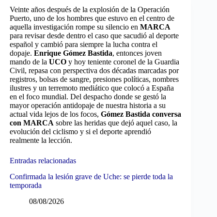
Veinte años después de la explosión de la Operación
Puerto, uno de los hombres que estuvo en el centro de
aquella investigación rompe su silencio en
MARCA
para revisar desde dentro el caso que sacudió al deporte
español y cambió para siempre la lucha contra el
dopaje.
Enrique Gómez Bastida
, entonces joven
mando de la
UCO
y hoy teniente coronel de la Guardia
Civil, repasa con perspectiva dos décadas marcadas por
registros, bolsas de sangre, presiones políticas, nombres
ilustres y un terremoto mediático que colocó a España
en el foco mundial. Del despacho donde se gestó la
mayor operación antidopaje de nuestra historia a su
actual vida lejos de los focos,
Gómez Bastida conversa
con MARCA
sobre las heridas que dejó aquel caso, la
evolución del ciclismo y si el deporte aprendió
realmente la lección.
Entradas relacionadas
Confirmada la lesión grave de Uche: se pierde toda la
temporada
08/08/2026