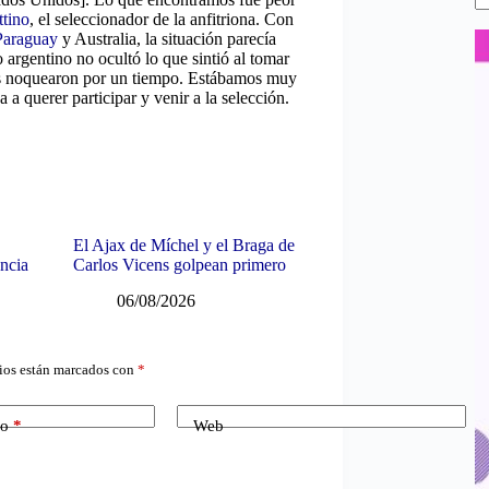
ttino
, el seleccionador de la anfitriona. Con
Paraguay
y Australia, la situación parecía
 argentino no ocultó lo que sintió al tomar
os noquearon por un tiempo. Estábamos muy
 querer participar y venir a la selección.
El Ajax de Míchel y el Braga de
ancia
Carlos Vicens golpean primero
06/08/2026
ios están marcados con
*
co
*
Web