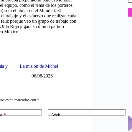
del equipo, como el tema de los porteros,
 será el titular en el Mundial. El
el trabajo y el esfuerzo que realizan cada
y feliz porque veo un grupo de trabajo con
s 9 la Roja jugará su último partido
 en México.
ula y
La misión de Míchel
06/08/2026
ios están marcados con
*
co
*
Web