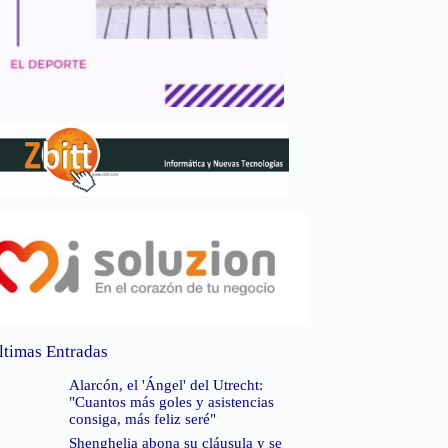
ltimas Entradas
Alarcón, el 'Ángel' del Utrecht:
"Cuantos más goles y asistencias
consiga, más feliz seré"
Shenghelia abona su cláusula y se