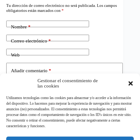
Tu dirección de correo electrónico no será publicada.
Los campos
obligatorios están marcados con
*
Nombre
*
Correo electrónico
*
Web
Añadir comentario
*
Gestionar el consentimiento de
las cookies
Utilizamos tecnologías como las cookies para almacenar y/o acceder a la información
del dispositivo. Lo hacemos para mejorar la experiencia de navegación y para mostrar
anuncios (no) personalizados. El consentimiento a estas tecnologías nos permitirá
procesar datos como el comportamiento de navegación o los ID's únicos en este sitio.
No consentir o retirar el consentimiento, puede afectar negativamente a ciertas
Publicar el comentario
características y funciones.