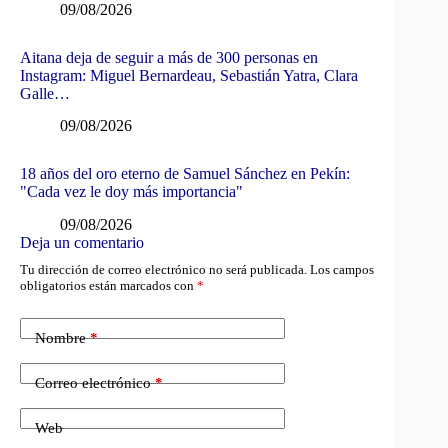
09/08/2026
Aitana deja de seguir a más de 300 personas en
Instagram: Miguel Bernardeau, Sebastián Yatra, Clara
Galle…
09/08/2026
18 años del oro eterno de Samuel Sánchez en Pekín:
"Cada vez le doy más importancia"
09/08/2026
Deja un comentario
Tu dirección de correo electrónico no será publicada.
Los campos
obligatorios están marcados con
*
Nombre
*
Correo electrónico
*
Web