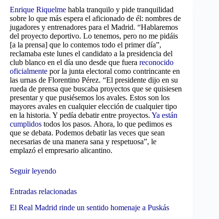
Enrique Riquelme
habla tranquilo y pide tranquilidad
sobre lo que más espera el aficionado de él: nombres de
jugadores y entrenadores para el Madrid. “Hablaremos
del proyecto deportivo. Lo tenemos, pero no me pidáis
[a la prensa] que lo contemos todo el primer día”,
reclamaba este lunes el candidato a la presidencia del
club blanco en el día uno desde que fuera
reconocido
oficialmente
por la junta electoral como contrincante en
las urnas de Florentino Pérez. “El presidente dijo en su
rueda de prensa que buscaba proyectos que se quisiesen
presentar y que pusiésemos los avales. Estos son los
mayores avales en cualquier elección de cualquier tipo
en la historia. Y pedía debatir entre proyectos.
Ya están
cumplidos
todos los pasos. Ahora, lo que pedimos es
que se debata. Podemos debatir las veces que sean
necesarias de una manera sana y respetuosa”, le
emplazó el empresario alicantino.
Seguir leyendo
Entradas relacionadas
El Real Madrid rinde un sentido homenaje a Puskás