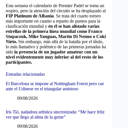
Esta semana el calendario de Premier Padel se toma un
respiro, pero la atención del circuito se ha desplazado al
FIP Platinum de Albania
. Se trata del cuarto torneo
más importante en cuanto a reparto de puntos para la
clasificación mundial y
en él se han alistado varias
estrellas de la primera línea mundial como Franco
Stupaczuk, Mike Yanguas, Martín Di Nenno o Coki
Nieto.
Sin embargo, más allá de la batalla por el título,
lo más llamativo y polémico de las primeras jornadas ha
sido
la presencia de un jugador amateur con un
nivel evidentemente muy inferior al del resto de los
participantes.
Entradas relacionadas
El Barcelona se impone al Nottingham Forest pero cae
ante el Udinese en el triangular amistoso
09/08/2026
Iris Tió, nadadora artística sincronizada: “Me hace feliz
ver que llego al alma de la gente”
09/08/2026