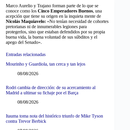
Marco Aurelio y Trajano forman parte de lo que se
conoce como los
Cinco Emperadores Buenos
, una
acepción que tiene su origen en la inquieta mente de
Nicolás Maquiavelo:
«No tenían necesidad de cohortes
pretorianas ni de innumerables legiones para
protegerlos, sino que estaban defendidos por su propia
buena vida, la buena voluntad de sus súbditos y el
apego del Senado».
Entradas relacionadas
Mourinho y Guardiola, tan cerca y tan lejos
08/08/2026
Rodri cambia de dirección: de su acercamiento al
Madrid a ultimar su fichaje por el Barça
08/08/2026
Itauma toma nota del histórico triunfo de Mike Tyson
contra Trevor Berbick