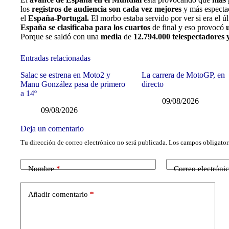
los
registros de audiencia son cada vez mejores
y más espectac
el
España-Portugal.
El morbo estaba servido por ver si era el ú
España se clasificaba para los cuartos
de final y eso provocó
Porque se saldó con una
media
de
12.794.000 telespectadores
Entradas relacionadas
Salac se estrena en Moto2 y
La carrera de MotoGP, en
Manu González pasa de primero
directo
a 14º
09/08/2026
09/08/2026
Deja un comentario
Tu dirección de correo electrónico no será publicada.
Los campos obligator
Nombre
*
Correo electróni
Añadir comentario
*