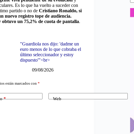
ulares. Es lo que ha vuelto a suceder con
ltimo partido o no de
Cristiano Ronaldo, si
un nuevo registro tope de audiencia.
 y obtuvo un 75,2% de cuota de pantalla
.
"Guardiola nos dijo: 'dadme un
euro menos de lo que cobraba el
último seleccionador y estoy
dispuesto'"<br>
09/08/2026
ios están marcados con
*
co
*
Web