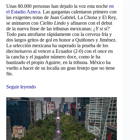
Unas 80.000 personas han dejado la voz esta noche
en
el Estadio Azteca
. Las gargantas calentaron primero con
las exigentes notas de Juan Gabriel, La Chona y El Rey,
se animaron con
Cielito Lindo
y afinaron con el debut
de la nueva frase de las tribunas mexicanas:
¿Y si sí?
Todo para atrofiarse rápidamente con la cerveza fría y
dos largos gritos de gol en honor a Quiñones y Jiménez.
La selección mexicana ha superado la prueba de los
dieciseisavos al vencer a Ecuador (2-0) con el once en
la cancha y el jugador número doce, como le ha
bautizado el propio Aguirre, en la tribuna. México ha
vuelto a hacer de su localía un gran festejo que no tiene
fin.
Seguir leyendo