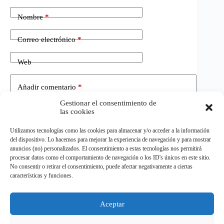
Nombre
*
Correo electrónico
*
Web
Añadir comentario
*
Gestionar el consentimiento de
las cookies
Utilizamos tecnologías como las cookies para almacenar y/o acceder a la información
del dispositivo. Lo hacemos para mejorar la experiencia de navegación y para mostrar
anuncios (no) personalizados. El consentimiento a estas tecnologías nos permitirá
procesar datos como el comportamiento de navegación o los ID's únicos en este sitio.
No consentir o retirar el consentimiento, puede afectar negativamente a ciertas
Publicar el comentario
características y funciones.
Aceptar