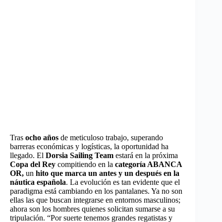
Tras
ocho años
de meticuloso trabajo, superando
barreras económicas y logísticas, la oportunidad ha
llegado. El
Dorsia Sailing Team
estará en la próxima
Copa del Rey
compitiendo en la
categoría ABANCA
OR,
un
hito que marca un antes y un después en la
náutica española
. La evolución es tan evidente que el
paradigma está cambiando en los pantalanes. Ya no son
ellas las que buscan integrarse en entornos masculinos;
ahora son los hombres quienes solicitan sumarse a su
tripulación. “Por suerte tenemos grandes regatistas y