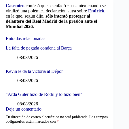
Casemiro
confesó que se enfadó «bastante» cuando se
viralizó una polémica declaración suya sobre
Endrick
,
en la que, según dijo,
sólo intentó proteger al
delantero del Real Madrid de la presión ante el
Mundial 2026
.
Entradas relacionadas
La falta de pegada condena al Barça
08/08/2026
Kevin le da la victoria al Dépor
08/08/2026
"Arda Güler hizo de Rodri y lo hizo bien"
08/08/2026
Deja un comentario
Tu dirección de correo electrónico no será publicada.
Los campos
obligatorios están marcados con
*