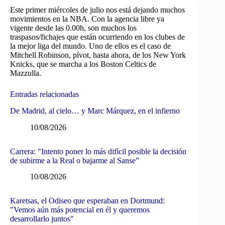
Este primer miércoles de julio nos está dejando muchos
movimientos en la NBA. Con la agencia libre ya
vigente desde las 0.00h, son muchos los
traspasos/fichajes que están ocurriendo en los clubes de
la mejor liga del mundo. Uno de ellos es el caso de
Mitchell Robinson, pívot, hasta ahora, de los New York
Knicks, que se marcha a los Boston Celtics de
Mazzulla.
Entradas relacionadas
De Madrid, al cielo… y Marc Márquez, en el infierno
10/08/2026
Carrera: "Intento poner lo más difícil posible la decisión
de subirme a la Real o bajarme al Sanse”
10/08/2026
Karetsas, el Odiseo que esperaban en Dortmund:
"Vemos aún más potencial en él y queremos
desarrollarlo juntos"