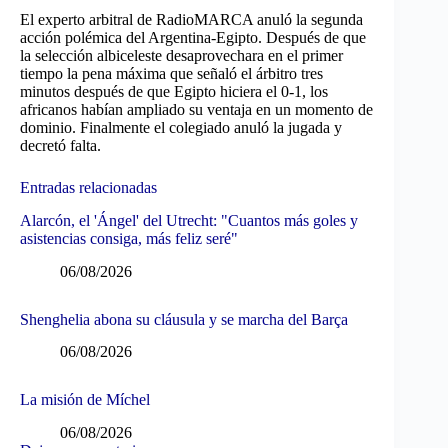
El experto arbitral de RadioMARCA anuló la segunda
acción polémica del Argentina-Egipto. Después de que
la selección albiceleste desaprovechara en el primer
tiempo la pena máxima que señaló el árbitro tres
minutos después de que Egipto hiciera el 0-1, los
africanos habían ampliado su ventaja en un momento de
dominio. Finalmente el colegiado anuló la jugada y
decretó falta.
Entradas relacionadas
Alarcón, el 'Ángel' del Utrecht: "Cuantos más goles y
asistencias consiga, más feliz seré"
06/08/2026
Shenghelia abona su cláusula y se marcha del Barça
06/08/2026
La misión de Míchel
06/08/2026