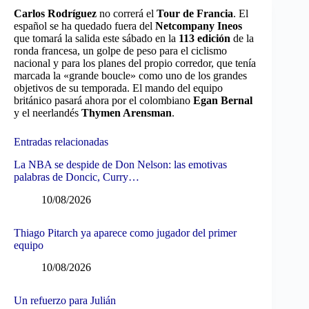
Carlos Rodríguez
no correrá el
Tour de Francia
. El
español se ha quedado fuera del
Netcompany Ineos
que tomará la salida este sábado en la
113 edición
de la
ronda francesa, un golpe de peso para el ciclismo
nacional y para los planes del propio corredor, que tenía
marcada la «grande boucle» como uno de los grandes
objetivos de su temporada. El mando del equipo
británico pasará ahora por el colombiano
Egan Bernal
y el neerlandés
Thymen Arensman
.
Entradas relacionadas
La NBA se despide de Don Nelson: las emotivas
palabras de Doncic, Curry…
10/08/2026
Thiago Pitarch ya aparece como jugador del primer
equipo
10/08/2026
Un refuerzo para Julián