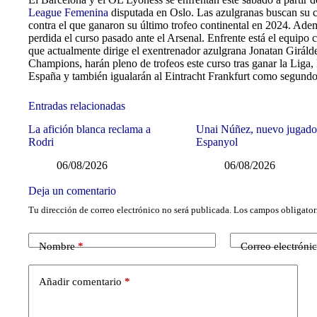
League Femenina
disputada en Oslo. Las azulgranas buscan su c
contra el que ganaron su último trofeo continental en 2024. Ademá
perdida el curso pasado ante el Arsenal. Enfrente está el equipo 
que actualmente dirige el exentrenador azulgrana Jonatan Giráld
Champions, harán pleno de trofeos este curso tras ganar la Liga,
España y también igualarán al Eintracht Frankfurt como segun
Entradas relacionadas
La afición blanca reclama a
Unai Núñez, nuevo jugado
Rodri
Espanyol
06/08/2026
06/08/2026
Deja un comentario
Tu dirección de correo electrónico no será publicada.
Los campos obligator
Nombre
*
Correo electróni
Añadir comentario
*