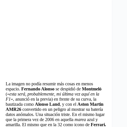
La imagen no podía resumir más cosas en menos
espacio.
Fernando Alonso
se despidió de
Montmeló
(«
esta será, probablemente, mi última vez aquí en la
F1
«, anunció en la previa) en frente de su curva, la
bautizada como
Alonso Land
, y con el
Aston Martin
AMR26
convertido en un peligro al mostrar su batería
datos anómalos. Una situación triste. En el mismo lugar
que la primera vez de 2006 en aquella
marea
azul y
amarilla. El mismo que en la 32 como icono de
Ferrari.