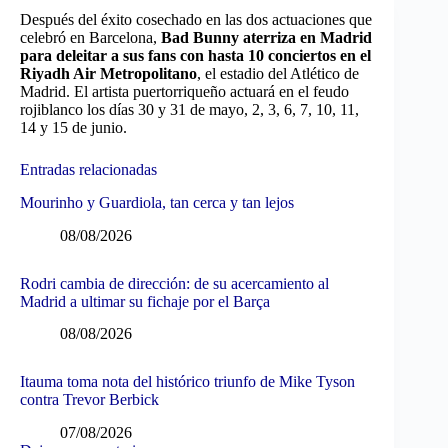
Después del éxito cosechado en las dos actuaciones que
celebró en Barcelona,
Bad Bunny aterriza en Madrid
para deleitar a sus fans con hasta 10 conciertos en el
Riyadh Air Metropolitano
, el estadio del Atlético de
Madrid. El artista puertorriqueño actuará en el feudo
rojiblanco los días 30 y 31 de mayo, 2, 3, 6, 7, 10, 11,
14 y 15 de junio.
Entradas relacionadas
Mourinho y Guardiola, tan cerca y tan lejos
08/08/2026
Rodri cambia de dirección: de su acercamiento al
Madrid a ultimar su fichaje por el Barça
08/08/2026
Itauma toma nota del histórico triunfo de Mike Tyson
contra Trevor Berbick
07/08/2026