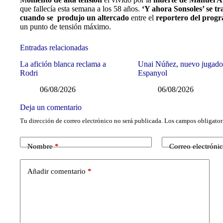
que fallecía esta semana a los 58 años.
‘Y ahora Sonsoles’ se tr
cuando se produjo un altercado
entre el
reportero del progr
un punto de tensión máximo.
Entradas relacionadas
La afición blanca reclama a
Unai Núñez, nuevo jugado
Rodri
Espanyol
06/08/2026
06/08/2026
Deja un comentario
Tu dirección de correo electrónico no será publicada.
Los campos obligator
Nombre
*
Correo electróni
Añadir comentario
*