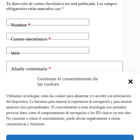
Tu dirección de correo electrónico no será publicada.
Los campos
obligatorios están marcados con
*
Nombre
*
Correo electrónico
*
Web
Añadir comentario
*
Gestionar el consentimiento de
las cookies
Utilizamos tecnologías como las cookies para almacenar y/o acceder a la información
del dispositivo. Lo hacemos para mejorar la experiencia de navegación y para mostrar
anuncios (no) personalizados. El consentimiento a estas tecnologías nos permitirá
procesar datos como el comportamiento de navegación o los ID's únicos en este sitio.
No consentir o retirar el consentimiento, puede afectar negativamente a ciertas
Publicar el comentario
características y funciones.