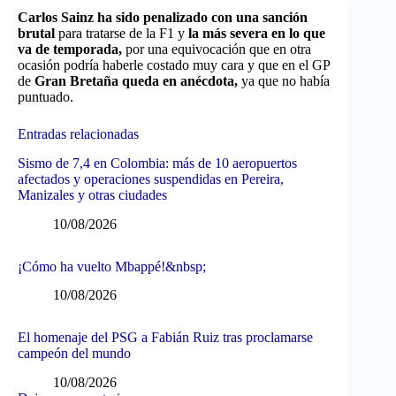
Carlos Sainz ha sido penalizado con una sanción
brutal
para tratarse de la F1 y
la más severa en lo que
va de temporada,
por una equivocación que en otra
ocasión podría haberle costado muy cara y que en el GP
de
Gran Bretaña queda en anécdota,
ya que no había
puntuado.
Entradas relacionadas
Sismo de 7,4 en Colombia: más de 10 aeropuertos
afectados y operaciones suspendidas en Pereira,
Manizales y otras ciudades
10/08/2026
¡Cómo ha vuelto Mbappé!&nbsp;
10/08/2026
El homenaje del PSG a Fabián Ruiz tras proclamarse
campeón del mundo
10/08/2026