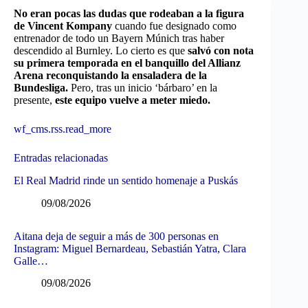
No eran pocas las dudas que rodeaban a la figura
de Vincent Kompany
cuando fue designado como
entrenador de todo un Bayern Múnich tras haber
descendido al Burnley. Lo cierto es que
salvó con nota
su primera temporada en el banquillo del Allianz
Arena reconquistando la ensaladera de la
Bundesliga.
Pero, tras un inicio ‘bárbaro’ en la
presente,
este equipo vuelve a meter miedo.
wf_cms.rss.read_more
Entradas relacionadas
El Real Madrid rinde un sentido homenaje a Puskás
09/08/2026
Aitana deja de seguir a más de 300 personas en
Instagram: Miguel Bernardeau, Sebastián Yatra, Clara
Galle…
09/08/2026