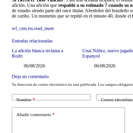
afición. Una afición que
respaldó a su estimado 7 cuando su 
de estadio siendo parte del once titular. Alrededor del brasileño 
de cariño. Un momento que se repitió en el minuto 40, donde el
wf_cms.rss.read_more
Entradas relacionadas
La afición blanca reclama a
Unai Núñez, nuevo jugado
Rodri
Espanyol
06/08/2026
06/08/2026
Deja un comentario
Tu dirección de correo electrónico no será publicada.
Los campos obligator
Nombre
*
Correo electróni
Añadir comentario
*