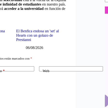
e infinidad de estudiantes
en nuestro país.
irá
acceder a la universidad
en función de
lona
El Benfica endosa un 'set' al
Hearts con un golazo de
Prestianni
06/08/2026
ios están marcados con
*
co
*
Web