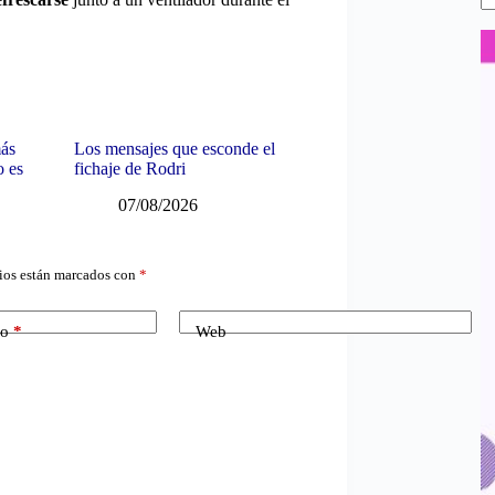
más
Los mensajes que esconde el
o es
fichaje de Rodri
07/08/2026
ios están marcados con
*
co
*
Web