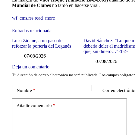
Mundial de Clubes
no tardó en hacerse viral.
wf_cms.rss.read_more
Entradas relacionadas
Luca Zidane, a un paso de
David Sánchez: "Lo que 
reforzar la portería del Leganés
debería doler al madridism
que, sin dinero…"<br>
07/08/2026
07/08/2026
Deja un comentario
Tu dirección de correo electrónico no será publicada.
Los campos obligator
Nombre
*
Correo electróni
Añadir comentario
*