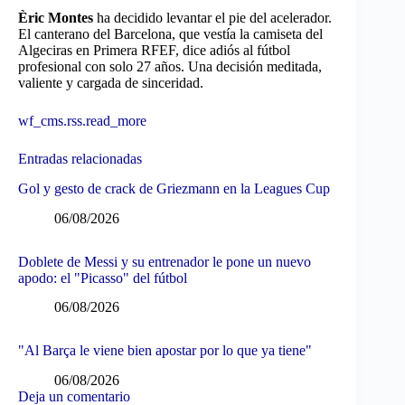
Èric Montes
ha decidido levantar el pie del acelerador.
El canterano del Barcelona, que vestía la camiseta del
Algeciras en Primera RFEF, dice adiós al fútbol
profesional con solo 27 años. Una decisión meditada,
valiente y cargada de sinceridad.
wf_cms.rss.read_more
Entradas relacionadas
Gol y gesto de crack de Griezmann en la Leagues Cup
06/08/2026
Doblete de Messi y su entrenador le pone un nuevo
apodo: el "Picasso" del fútbol
06/08/2026
"Al Barça le viene bien apostar por lo que ya tiene"
06/08/2026
Deja un comentario