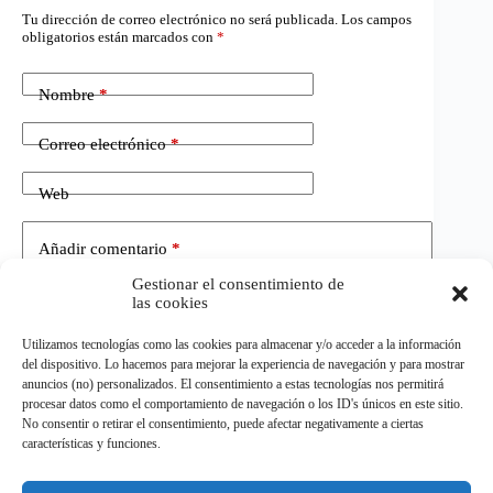
Tu dirección de correo electrónico no será publicada.
Los campos
obligatorios están marcados con
*
Nombre
*
Correo electrónico
*
Web
Añadir comentario
*
Gestionar el consentimiento de
las cookies
Utilizamos tecnologías como las cookies para almacenar y/o acceder a la información
del dispositivo. Lo hacemos para mejorar la experiencia de navegación y para mostrar
anuncios (no) personalizados. El consentimiento a estas tecnologías nos permitirá
procesar datos como el comportamiento de navegación o los ID's únicos en este sitio.
No consentir o retirar el consentimiento, puede afectar negativamente a ciertas
Publicar el comentario
características y funciones.