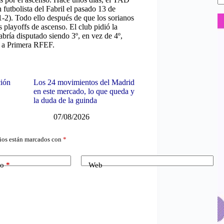
futbolista del Fabril el pasado 13 de
(1-2). Todo ello después de que los sorianos
 playoffs de ascenso. El club pidió la
abría disputado siendo 3º, en vez de 4º,
cto a Primera RFEF.
ción
Los 24 movimientos del Madrid
en este mercado, lo que queda y
la duda de la guinda
07/08/2026
ios están marcados con
*
co
*
Web