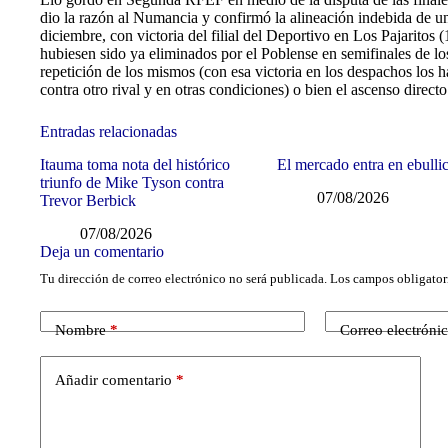
dio la razón al Numancia y confirmó la alineación indebida de un 
diciembre, con victoria del filial del Deportivo en Los Pajaritos 
hubiesen sido ya eliminados por el Poblense en semifinales de los
repetición de los mismos (con esa victoria en los despachos los h
contra otro rival y en otras condiciones) o bien el ascenso dire
Entradas relacionadas
Itauma toma nota del histórico
El mercado entra en ebulli
triunfo de Mike Tyson contra
07/08/2026
Trevor Berbick
07/08/2026
Deja un comentario
Tu dirección de correo electrónico no será publicada.
Los campos obligator
Nombre
*
Correo electróni
Añadir comentario
*