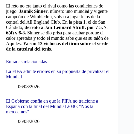
El reto no era tanto el rival como las condiciones de
juego.
Jannik Sinner
, número uno mundial y vigente
campeón de Wimbledon, volvía a jugar lejos de la
central del All England Club. En la pista 1, el de San
Cándido,
derrotó a Jan-Lennard Struff, por 7-5, 7-
6(4) y 6-3.
Sinner se dio prisa para acabar porque el
calor apretaba y todo el mundo sabe que es su talón de
Aquiles.
Ya son 12 victorias del tirón sobre el verde
de la catedral del tenis
.
Entradas relacionadas
La FIFA admite errores en su propuesta de privatizar el
Mundial
06/08/2026
El Gobierno confía en que la FIFA no traicione a
España con la final del Mundial 2030: "Nos la
merecemos"
06/08/2026