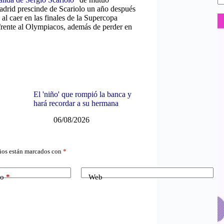
Madrid prescinde de Scariolo un año después
 al caer en las finales de la Supercopa
 frente al Olympiacos, además de perder en
El 'niño' que rompió la banca y
hará recordar a su hermana
06/08/2026
ios están marcados con
*
co
*
Web