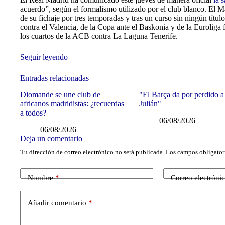
acuerdo”, según el formalismo utilizado por el club blanco. El 
de su fichaje por tres temporadas y tras un curso sin ningún título
contra el Valencia, de la Copa ante el Baskonia y de la Euroliga
los cuartos de la ACB contra La Laguna Tenerife.
Seguir leyendo
Entradas relacionadas
Diomande se une club de
"El Barça da por perdido a
africanos madridistas: ¿recuerdas
Julián"
a todos?
06/08/2026
06/08/2026
Deja un comentario
Tu dirección de correo electrónico no será publicada.
Los campos obligator
Nombre
*
Correo electróni
Añadir comentario
*