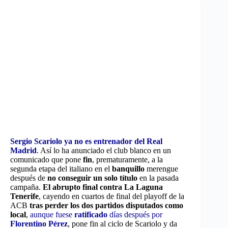
Sergio Scariolo ya no es entrenador del Real
Madrid
. Así lo ha anunciado el club blanco en un
comunicado que pone
fin
, prematuramente, a la
segunda etapa del italiano en el
banquillo
merengue
después de
no conseguir un solo título
en la pasada
campaña.
El abrupto final contra La Laguna
Tenerife
, cayendo en cuartos de final del playoff de la
ACB
tras perder los dos partidos disputados como
local
,
aunque fuese
ratificado
días después por
Florentino Pérez
, pone fin al ciclo de Scariolo y da