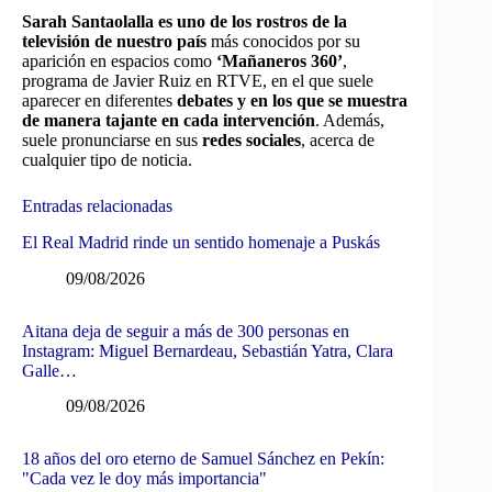
Sarah Santaolalla es uno de los rostros de la
televisión de nuestro país
más conocidos por su
aparición en espacios como
‘Mañaneros 360’
,
programa de Javier Ruiz en RTVE, en el que suele
aparecer en diferentes
debates y en los que se muestra
de manera tajante en cada intervención
. Además,
suele pronunciarse en sus
redes sociales
, acerca de
cualquier tipo de noticia.
Entradas relacionadas
El Real Madrid rinde un sentido homenaje a Puskás
09/08/2026
Aitana deja de seguir a más de 300 personas en
Instagram: Miguel Bernardeau, Sebastián Yatra, Clara
Galle…
09/08/2026
18 años del oro eterno de Samuel Sánchez en Pekín:
"Cada vez le doy más importancia"