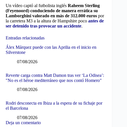
Un vídeo captó al futbolista inglés
Raheem Sterling
(Feyenoord) conduciendo de manera errática su
Lamborghini valorado en más de 312.000 euros
por
la carretera M3 a la altura de Hampshire poco
antes de
ser detenido tras provocar un accidente
.
Entradas relacionadas
Álex Márquez puede con las Aprilia en el inicio en
Silverstone
07/08/2026
Reverte carga contra Matt Damon tras ver ‘La Odisea’:
"No es el héroe mediterráneo que nos contó Homero"
07/08/2026
Rodri desconecta en Ibiza a la espera de su fichaje por
el Barcelona
07/08/2026
Deja un comentario