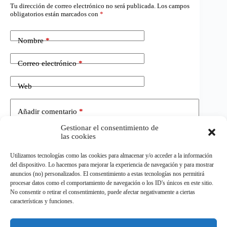
Tu dirección de correo electrónico no será publicada.
Los campos
obligatorios están marcados con
*
Nombre
*
Correo electrónico
*
Web
Añadir comentario
*
Gestionar el consentimiento de
las cookies
Utilizamos tecnologías como las cookies para almacenar y/o acceder a la información
del dispositivo. Lo hacemos para mejorar la experiencia de navegación y para mostrar
anuncios (no) personalizados. El consentimiento a estas tecnologías nos permitirá
procesar datos como el comportamiento de navegación o los ID's únicos en este sitio.
No consentir o retirar el consentimiento, puede afectar negativamente a ciertas
Publicar el comentario
características y funciones.