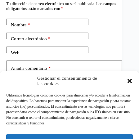
Tu dirección de correo electrónico no será publicada.
Los campos
obligatorios están marcados con
*
Nombre
*
Correo electrónico
*
Web
Añadir comentario
*
Gestionar el consentimiento de
las cookies
Utilizamos tecnologías como las cookies para almacenar y/o acceder a la información
del dispositivo. Lo hacemos para mejorar la experiencia de navegación y para mostrar
anuncios (no) personalizados. El consentimiento a estas tecnologías nos permitirá
procesar datos como el comportamiento de navegación o los ID's únicos en este sitio.
No consentir o retirar el consentimiento, puede afectar negativamente a ciertas
Publicar el comentario
características y funciones.