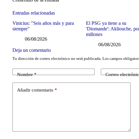
Entradas relacionadas
Vinicius: "Seis años más y para
El PSG ya tiene a su
siempre"
'Diomande': Akliouche, po
millones
06/08/2026
06/08/2026
Deja un comentario
Tu dirección de correo electrónico no será publicada.
Los campos obligator
Nombre
*
Correo electróni
Añadir comentario
*