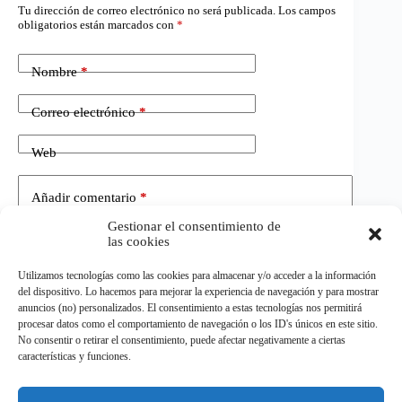
Tu dirección de correo electrónico no será publicada.
Los campos
obligatorios están marcados con
*
Nombre
*
Correo electrónico
*
Web
Añadir comentario
*
Gestionar el consentimiento de
las cookies
Utilizamos tecnologías como las cookies para almacenar y/o acceder a la información
del dispositivo. Lo hacemos para mejorar la experiencia de navegación y para mostrar
anuncios (no) personalizados. El consentimiento a estas tecnologías nos permitirá
procesar datos como el comportamiento de navegación o los ID's únicos en este sitio.
No consentir o retirar el consentimiento, puede afectar negativamente a ciertas
Publicar el comentario
características y funciones.