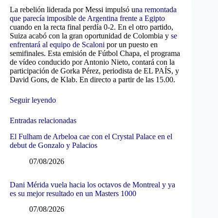
La rebelión liderada por Messi impulsó u
na remontada
que parecía imposible de Argentina frente a Egipto
cuando en la recta final perdía 0-2. En el otro partido,
Suiza acabó con la gran oportunidad de Colombia y
se
enfrentará al equipo de Scaloni
por un puesto en
semifinales. Esta emisión de Fútbol Chapa, el programa
de vídeo conducido por Antonio Nieto, contará con la
participación de Gorka Pérez, periodista de EL PAÍS, y
David Gons, de Klab. En directo a partir de las 15.00.
Seguir leyendo
Entradas relacionadas
El Fulham de Arbeloa cae con el Crystal Palace en el
debut de Gonzalo y Palacios
07/08/2026
Dani Mérida vuela hacia los octavos de Montreal y ya
es su mejor resultado en un Masters 1000
07/08/2026