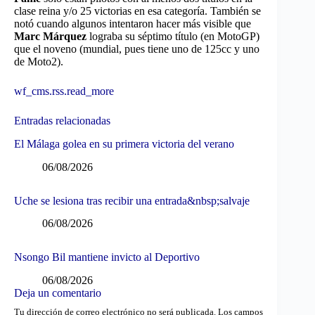
clase reina y/o 25 victorias en esa categoría. También se
notó cuando algunos intentaron hacer más visible que
Marc Márquez
lograba su séptimo título (en MotoGP)
que el noveno (mundial, pues tiene uno de 125cc y uno
de Moto2).
wf_cms.rss.read_more
Entradas relacionadas
El Málaga golea en su primera victoria del verano
06/08/2026
Uche se lesiona tras recibir una entrada&nbsp;salvaje
06/08/2026
Nsongo Bil mantiene invicto al Deportivo
06/08/2026
Deja un comentario
Tu dirección de correo electrónico no será publicada.
Los campos