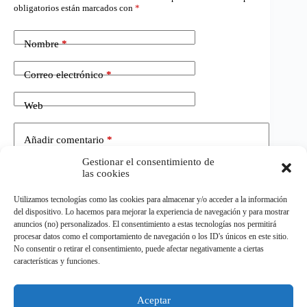
obligatorios están marcados con
*
Nombre
*
Correo electrónico
*
Web
Añadir comentario
*
Gestionar el consentimiento de
las cookies
Utilizamos tecnologías como las cookies para almacenar y/o acceder a la información
del dispositivo. Lo hacemos para mejorar la experiencia de navegación y para mostrar
anuncios (no) personalizados. El consentimiento a estas tecnologías nos permitirá
procesar datos como el comportamiento de navegación o los ID's únicos en este sitio.
No consentir o retirar el consentimiento, puede afectar negativamente a ciertas
Publicar el comentario
características y funciones.
Aceptar