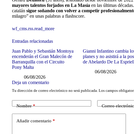
mayores talentos forjados en La Masía
en las últimas décadas.
catalán
sigue soñando con volver a competir profesionalment
milagro” en unas palabras a flashscore.
wf_cms.rss.read_more
Entradas relacionadas
Juan Pablo y Sebastián Montoya
Gianni Infantino cambia lo
encenderán el Gran Malecón de
planes y no asistirá a la po
Barranquilla con el Circuito
de Abelardo De La Espriel
Pony Malta
06/08/2026
06/08/2026
Deja un comentario
Tu dirección de correo electrónico no será publicada.
Los campos obligator
Nombre
*
Correo electróni
Añadir comentario
*