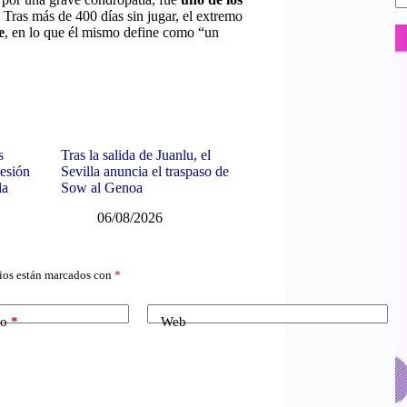
 Tras más de 400 días sin jugar, el extremo
e
, en lo que él mismo define como “un
s
Tras la salida de Juanlu, el
sesión
Sevilla anuncia el traspaso de
la
Sow al Genoa
06/08/2026
ios están marcados con
*
co
*
Web