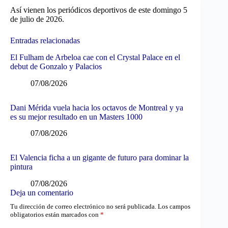
Así vienen los periódicos deportivos de este domingo 5
de julio de 2026.
Entradas relacionadas
El Fulham de Arbeloa cae con el Crystal Palace en el
debut de Gonzalo y Palacios
07/08/2026
Dani Mérida vuela hacia los octavos de Montreal y ya
es su mejor resultado en un Masters 1000
07/08/2026
El Valencia ficha a un gigante de futuro para dominar la
pintura
07/08/2026
Deja un comentario
Tu dirección de correo electrónico no será publicada.
Los campos
obligatorios están marcados con
*