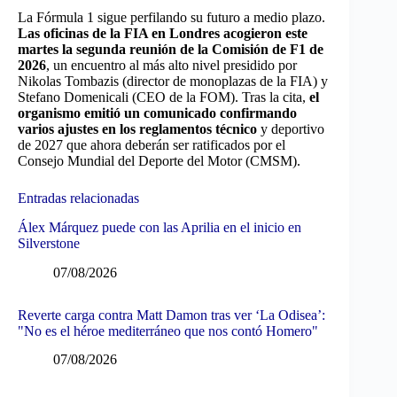
La Fórmula 1 sigue perfilando su futuro a medio plazo.
Las oficinas de la FIA en Londres acogieron este
martes la segunda reunión de la Comisión de F1 de
2026
, un encuentro al más alto nivel presidido por
Nikolas Tombazis (director de monoplazas de la FIA) y
Stefano Domenicali (CEO de la FOM). Tras la cita,
el
organismo emitió un comunicado confirmando
varios ajustes en los reglamentos técnico
y deportivo
de 2027 que ahora deberán ser ratificados por el
Consejo Mundial del Deporte del Motor (CMSM).
Entradas relacionadas
Álex Márquez puede con las Aprilia en el inicio en
Silverstone
07/08/2026
Reverte carga contra Matt Damon tras ver ‘La Odisea’:
"No es el héroe mediterráneo que nos contó Homero"
07/08/2026