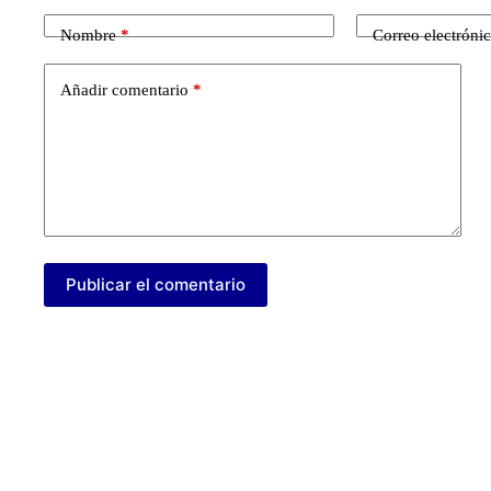
Nombre
*
Correo electróni
Añadir comentario
*
Publicar el comentario