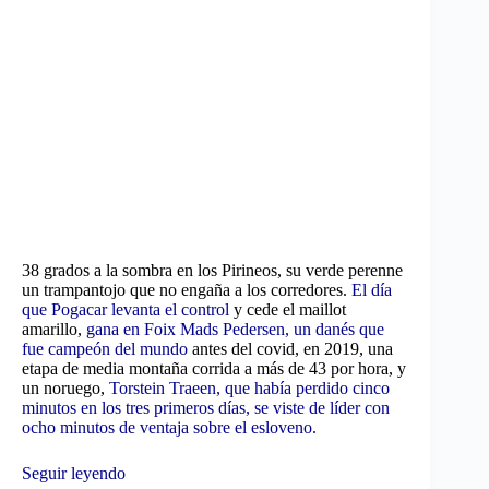
38 grados a la sombra en los Pirineos, su verde perenne
un trampantojo que no engaña a los corredores.
El día
que Pogacar levanta el control
y cede el maillot
amarillo,
gana en Foix Mads Pedersen, un danés que
fue campeón del mundo
antes del covid, en 2019, una
etapa de media montaña corrida a más de 43 por hora, y
un noruego,
Torstein Traeen, que había perdido cinco
minutos en los tres primeros días, se viste de líder con
ocho minutos de ventaja sobre el esloveno.
Seguir leyendo