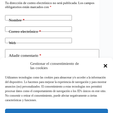
Tu dirección de correo electrónico no será publicada.
Los campos
obligatorios están marcados con
*
Nombre
*
Correo electrónico
*
Web
Añadir comentario
*
Gestionar el consentimiento de
las cookies
Utilizamos tecnologías como las cookies para almacenar y/o acceder a la información
del dispositivo. Lo hacemos para mejorar la experiencia de navegación y para mostrar
anuncios (no) personalizados. El consentimiento a estas tecnologías nos permitirá
procesar datos como el comportamiento de navegación o los ID's únicos en este sitio.
No consentir o retirar el consentimiento, puede afectar negativamente a ciertas
Publicar el comentario
características y funciones.