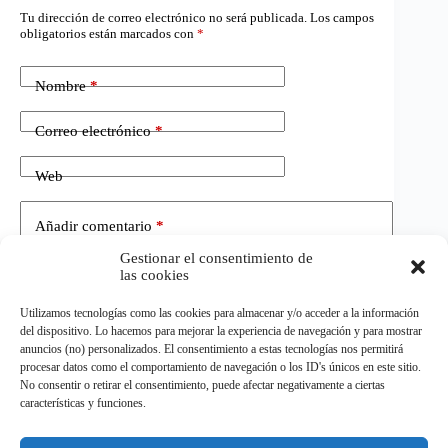
Tu dirección de correo electrónico no será publicada.
Los campos
obligatorios están marcados con
*
Nombre
*
Correo electrónico
*
Web
Añadir comentario
*
Gestionar el consentimiento de
las cookies
Utilizamos tecnologías como las cookies para almacenar y/o acceder a la información
del dispositivo. Lo hacemos para mejorar la experiencia de navegación y para mostrar
anuncios (no) personalizados. El consentimiento a estas tecnologías nos permitirá
procesar datos como el comportamiento de navegación o los ID's únicos en este sitio.
No consentir o retirar el consentimiento, puede afectar negativamente a ciertas
Publicar el comentario
características y funciones.