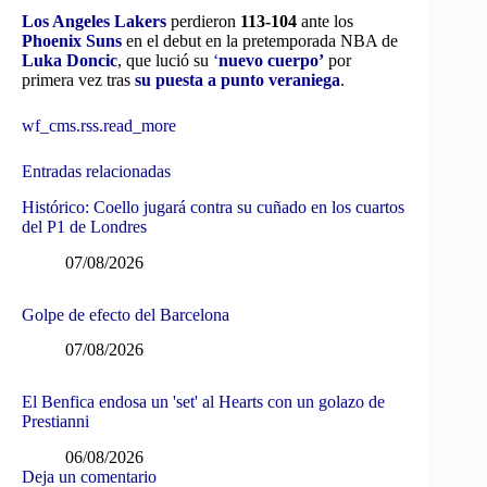
Los Angeles Lakers
perdieron
113-104
ante los
Phoenix Suns
en el debut en la pretemporada NBA de
Luka Doncic
, que lució su
‘
nuevo cuerpo’
por
primera vez tras
su puesta a punto veraniega
.
wf_cms.rss.read_more
Entradas relacionadas
Histórico: Coello jugará contra su cuñado en los cuartos
del P1 de Londres
07/08/2026
Golpe de efecto del Barcelona
07/08/2026
El Benfica endosa un 'set' al Hearts con un golazo de
Prestianni
06/08/2026
Deja un comentario