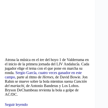
Atrona la música en el
te
e del hoyo 1 de Valderrama en
el inicio de la primera jornada del LIV Andalucía. Cada
jugador elige el tema con el que pone en marcha su
ronda.
Sergio García, cuatro veces ganador en este
campo,
parte al ritmo de
Heroes
, de David Bowie. Jon
Rahm se mueve sobre la bola mientras suena
Canción
del mariachi,
de Antonio Banderas y Los Lobos.
Bryson DeChambeau revienta la bola a golpe de
AC/DC.
Seguir leyendo