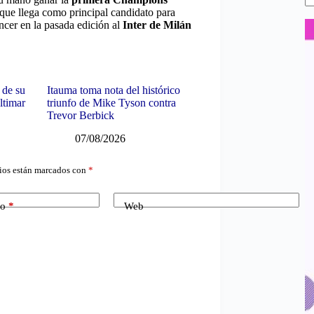
 que llega como principal candidato para
encer en la pasada edición al
Inter de Milán
 de su
Itauma toma nota del histórico
ltimar
triunfo de Mike Tyson contra
Trevor Berbick
07/08/2026
ios están marcados con
*
co
*
Web