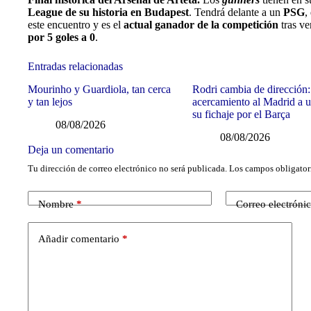
League de su historia en Budapest
. Tendrá delante a un
PSG
,
este encuentro y es el
actual ganador de la competición
tras v
por 5 goles a 0
.
Entradas relacionadas
Mourinho y Guardiola, tan cerca
Rodri cambia de dirección:
y tan lejos
acercamiento al Madrid a u
su fichaje por el Barça
08/08/2026
08/08/2026
Deja un comentario
Tu dirección de correo electrónico no será publicada.
Los campos obligator
Nombre
*
Correo electróni
Añadir comentario
*