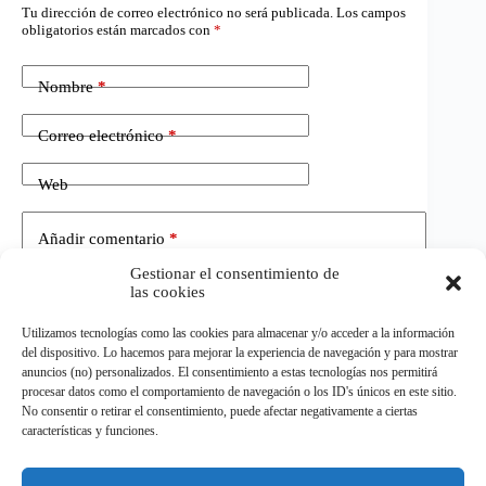
Tu dirección de correo electrónico no será publicada.
Los campos
obligatorios están marcados con
*
Nombre
*
Correo electrónico
*
Web
Añadir comentario
*
Gestionar el consentimiento de
las cookies
Utilizamos tecnologías como las cookies para almacenar y/o acceder a la información
del dispositivo. Lo hacemos para mejorar la experiencia de navegación y para mostrar
anuncios (no) personalizados. El consentimiento a estas tecnologías nos permitirá
procesar datos como el comportamiento de navegación o los ID's únicos en este sitio.
No consentir o retirar el consentimiento, puede afectar negativamente a ciertas
Publicar el comentario
características y funciones.