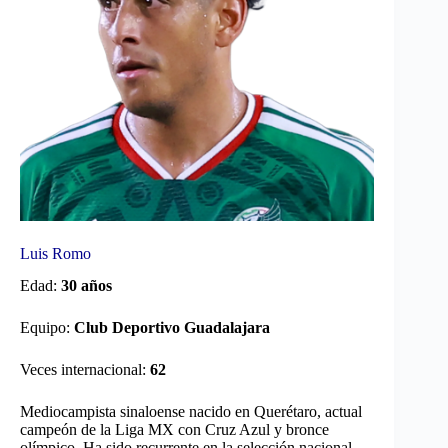
Luis Romo
Edad:
30 años
Equipo:
Club Deportivo Guadalajara
Veces internacional:
62
Mediocampista sinaloense nacido en Querétaro, actual
campeón de la Liga MX con Cruz Azul y bronce
olímpico. Ha sido recurrente en la selección nacional.