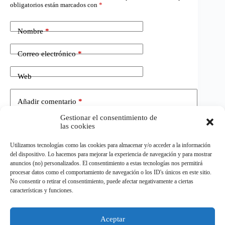
obligatorios están marcados con
*
Nombre
*
Correo electrónico
*
Web
Añadir comentario
*
Gestionar el consentimiento de
las cookies
Utilizamos tecnologías como las cookies para almacenar y/o acceder a la información
del dispositivo. Lo hacemos para mejorar la experiencia de navegación y para mostrar
anuncios (no) personalizados. El consentimiento a estas tecnologías nos permitirá
procesar datos como el comportamiento de navegación o los ID's únicos en este sitio.
No consentir o retirar el consentimiento, puede afectar negativamente a ciertas
Publicar el comentario
características y funciones.
Aceptar