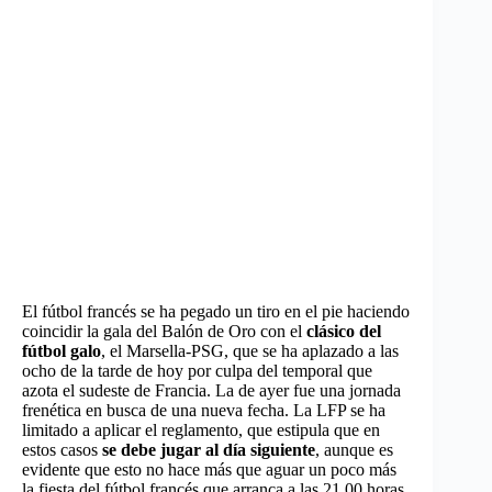
El fútbol francés se ha pegado un tiro en el pie haciendo
coincidir la gala del Balón de Oro con el
clásico del
fútbol galo
, el Marsella-PSG, que se ha aplazado a las
ocho de la tarde de hoy por culpa del temporal que
azota el sudeste de Francia. La de ayer fue una jornada
frenética en busca de una nueva fecha. La LFP se ha
limitado a aplicar el reglamento, que estipula que en
estos casos
se debe jugar al día siguiente
, aunque es
evidente que esto no hace más que aguar un poco más
la fiesta del fútbol francés que arranca a las 21.00 horas